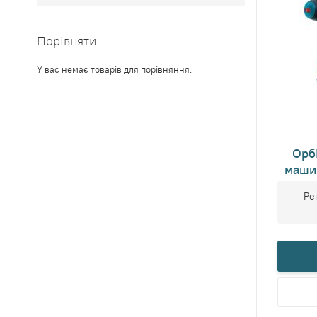
Порівняти
У вас немає товарів для порівняння.
Орб
маши
Ре