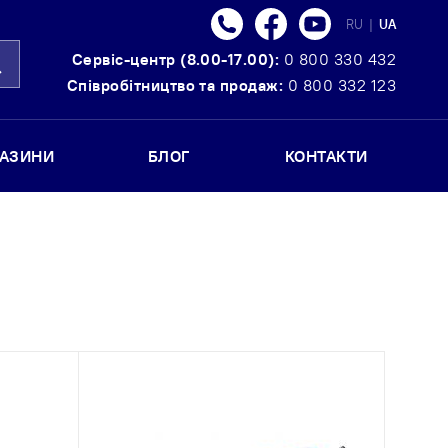
Телефон
Facebook
Youtube
Language
RU
|
UA
Сервіс-центр (8.00-17.00):
0 800 330 432
ошук
Співробітництво та продаж:
0 800 332 123
ГАЗИНИ
БЛОГ
КОНТАКТИ