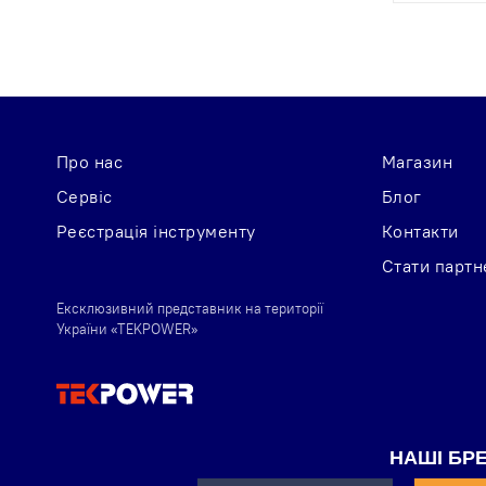
Про нас
Магазин
Сервіс
Блог
Реєстрація інструменту
Контакти
Стати парт
Ексклюзивний представник на території
України «TEKPOWER»
НАШІ БР