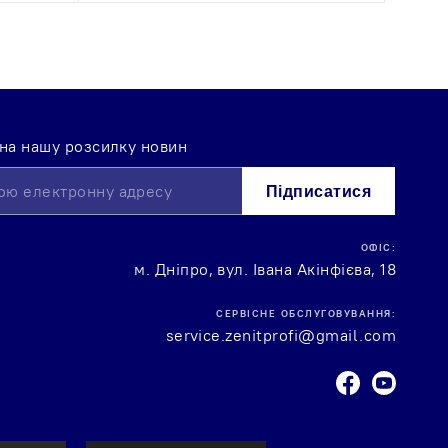
 на нашу розсилку новин
Підписатися
ОФІС:
м. Дніпро, вул. Івана Акінфієва, 18
СЕРВІСНЕ ОБСЛУГОВУВАННЯ:
service.zenitprofi@gmail.com
Facebook
Youtube