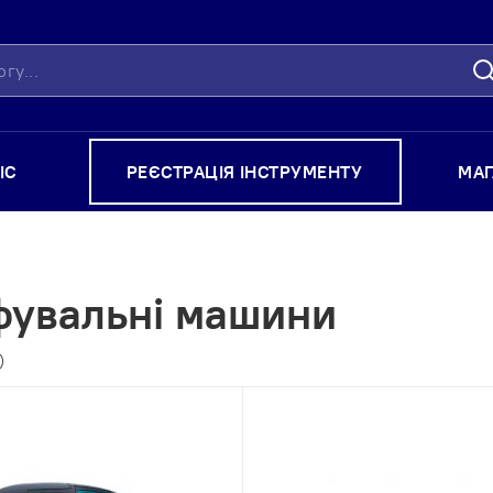
П
ІС
РЕЄСТРАЦІЯ ІНСТРУМЕНТУ
МА
фувальні машини
)