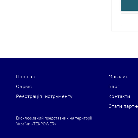
Про нас
Магазин
Сервіс
Блог
Реєстрація інструменту
Контакти
Стати парт
Ексклюзивний представник на території
України «TEKPOWER»