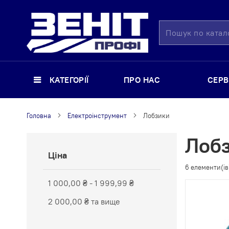
Пошук
КАТЕГОРІЇ
ПРО НАС
СЕРВ
Головна
Електроінструмент
Лобзики
Лоб
Ціна
6
елементи(ів
1 000,00 ₴
-
1 999,99 ₴
2 000,00 ₴
та вище