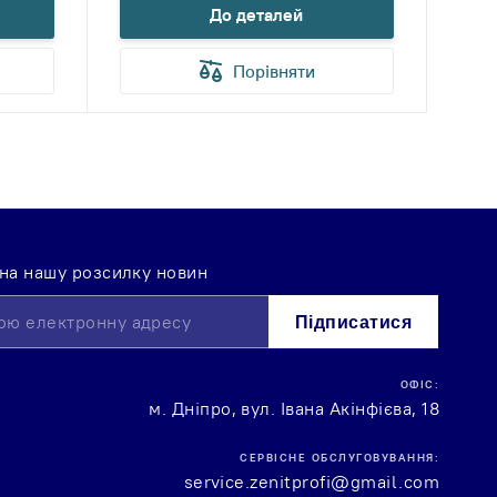
До деталей
Порівняти
 на нашу розсилку новин
Підписатися
ОФІС:
м. Дніпро, вул. Івана Акінфієва, 18
СЕРВІСНЕ ОБСЛУГОВУВАННЯ:
service.zenitprofi@gmail.com