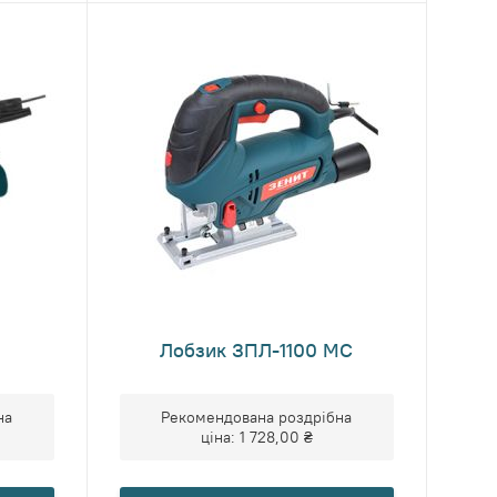
Лобзик ЗПЛ-1100 МС
на
Рекомендована роздрібна
ціна:
1 728,00 ₴