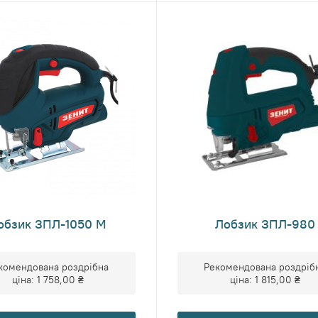
обзик ЗПЛ-1050 М
Лобзик ЗПЛ-980
комендована роздрібна
Рекомендована роздріб
ціна:
1 758,00 ₴
ціна:
1 815,00 ₴