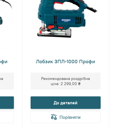
офи
Лобзик ЗПЛ-1000 Профи
на
Рекомендована роздрібна
ціна:
2 299,00 ₴
До деталей
Порівняти