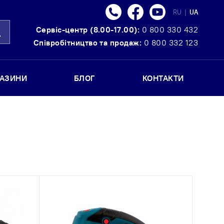
Телефон
Facebook
Youtube
Language
RU
|
UA
Сервіс-центр (8.00-17.00):
0 800 330 432
ошук
Співробітництво та продаж:
0 800 332 123
ГАЗИНИ
БЛОГ
КОНТАКТИ