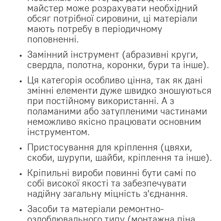
майстер може розрахувати необхідний
обсяг потрібної сировини, ці матеріали
мають потребу в періодичному
поповненні.
Замінний інструмент (абразивні круги,
свердла, полотна, коронки, бури та інше).
Ця категорія особливо цінна, так як дані
змінні елементи дуже швидко зношуються
при постійному використанні. А з
поламаними або затупленими частинами
неможливо якісно працювати основним
інструментом.
Пристосування для кріплення (цвяхи,
скоби, шурупи, шайби, кріплення та інше).
Кріпильні вироби повинні бути самі по
собі високої якості та забезпечувати
надійну загальну міцність з'єднання.
Засоби та матеріали ремонтно-
оздоблювального типу (монтажна піна,