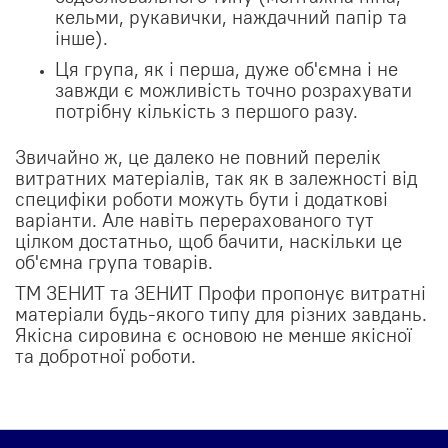
кельми, рукавички, наждачний папір та
інше).
Ця група, як і перша, дуже об'ємна і не
завжди є можливість точно розрахувати
потрібну кількість з першого разу.
Звичайно ж, це далеко не повний перелік
витратних матеріалів, так як в залежності від
специфіки роботи можуть бути і додаткові
варіанти. Але навіть перерахованого тут
цілком достатньо, щоб бачити, наскільки це
об'ємна група товарів.
ТМ ЗЕНИТ та ЗЕНИТ Профи пропонує витратні
матеріали будь-якого типу для різних завдань.
Якісна сировина є основою не менше якісної
та добротної роботи.