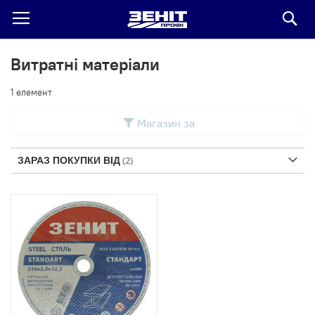
По
Витратні матеріали
1
елемент
Магазин за
ЗАРАЗ ПОКУПКИ ВІД