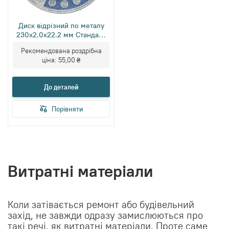
Диск відрізний по металу
230х2.0х22.2 мм Стандарт
Зенит
Рекомендована роздрібна
ціна:
55,00 ₴
До деталей
Порівняти
Витратні матеріали
Коли затівається ремонт або будівельний
захід, не завжди одразу замислюються про
такі речі, як витратні матеріали. Проте саме