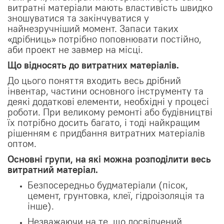
витратні матеріали мають властивість швидко
зношуватися та закінчуватися у
найнезручніший момент. Запаси таких
«дрібниць» потрібно поповнювати постійно,
аби проект не завмер на місці.
Що відносять до витратних матеріалів.
До цього поняття входить весь дрібний
інвентар, частини основного інструменту та
деякі додаткові елементи, необхідні у процесі
роботи. При великому ремонті або будівництві
їх потрібно досить багато, і тоді найкращим
рішенням є придбання витратних матеріалів
оптом.
Основні групи, на які можна розподілити весь
витратний матеріал.
Безпосередньо будматеріали (пісок,
цемент, грунтовка, клеї, гідроізоляція та
інше).
Незважаючи на те, що досвідчений