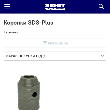
По
Коронки SDS-Plus
1
елемент
Магазин за
ЗАРАЗ ПОКУПКИ ВІД