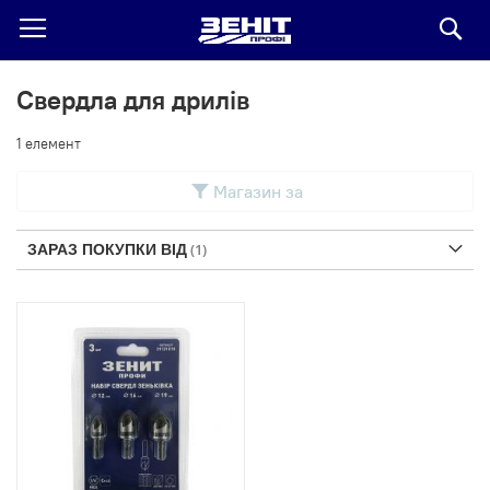
По
Свердла для дрилів
1
елемент
Магазин за
ЗАРАЗ ПОКУПКИ ВІД