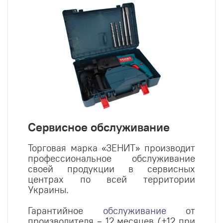
Сервисное обслуживание
Торговая марка «ЗЕНИТ» производит
профессиональное обслуживание
своей продукции в сервисных
центрах по всей территории
Украины.
Гарантийное
обслуживание
от
производителя – 12 месяцев (+12 при