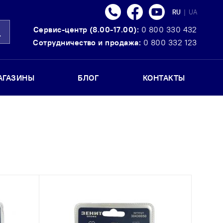
Телефон
Facebook
Youtube
Язык
RU
|
UA
Сервис-центр (8.00-17.00):
0 800 330 432
оиск
Сотрудничество и продажа:
0 800 332 123
АГАЗИНЫ
БЛОГ
КОНТАКТЫ