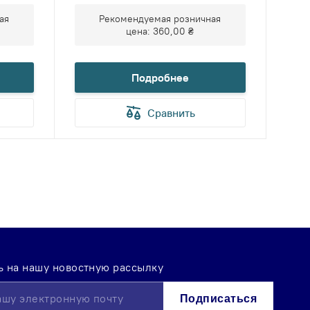
ая
Рекомендуемая розничная
цена:
360,00 ₴
Подробнее
Сравнить
 на нашу новостную рассылку
Подписаться