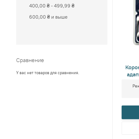
400,00 ₴
-
499,99 ₴
600,00 ₴
и выше
Сравнение
Коро
У вас нет товаров для сравнения.
адап
ц
Ре