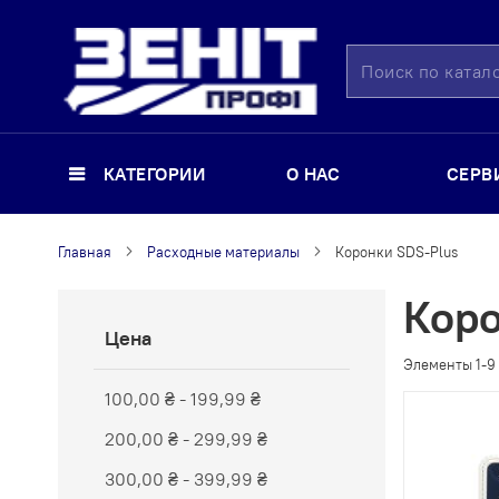
Поиск
КАТЕГОРИИ
О НАС
СЕРВ
Главная
Расходные материалы
Коронки SDS-Plus
Коро
Цена
Элементы
1
-
9
100,00 ₴
-
199,99 ₴
200,00 ₴
-
299,99 ₴
300,00 ₴
-
399,99 ₴