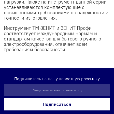
нагрузки. Также на инструмент данной серии
устанавливаются комплектующие с
повышенными требованиями по надежности и
точности изготовления.
Инструмент ТМ ЗЕНИТ и ЗЕНИТ Профи
соответствует международным нормам и
стандартам качества для бытового ручного
электрооборудования, отвечает всем
требованиям безопасности.
Подпишитесь на нашу новостную рассылку
Sign
Up
for
Our
Подписаться
Newsletter: