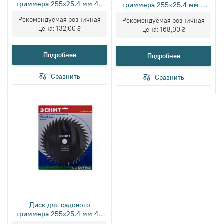
триммера 255х25.4 мм 40
триммера 255×25.4 мм 8
ТВС зубцов Зенит упаковка
зубцов
Рекомендуемая розничная
Рекомендуемая розничная
конверт
цена:
132,00 ₴
цена:
168,00 ₴
Подробнее
Подробнее
Сравнить
Сравнить
Диск для садового
триммера 255х25.4 мм 40
зубцов