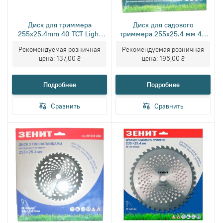
Диск для триммера
Диск для садового
255x25.4mm 40 TCT Light
триммера 255х25.4 мм 40
Зенит
ТВС зубьев Зенит Профи
Рекомендуемая розничная
Рекомендуемая розничная
цена:
137,00 ₴
цена:
196,00 ₴
Подробнее
Подробнее
Сравнить
Сравнить