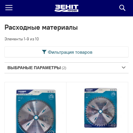
По
Расходные материалы
Элементы
1
-
9
из
10
Фильтрация товаров
ВЫБРАНЫЕ ПАРАМЕТРЫ