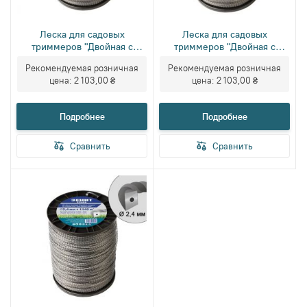
Леска для садовых
Леска для садовых
триммеров "Двойная с
триммеров "Двойная с
кордом" 3.0 мм × 730 м
кордом" 2,7 мм × 880 м
Рекомендуемая розничная
Рекомендуемая розничная
(КР2-30-730-КВ)
цена:
2 103,00 ₴
цена:
2 103,00 ₴
Подробнее
Подробнее
Сравнить
Сравнить