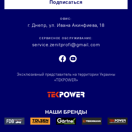
Подписаться
Newsletter:
ОФИС:
г. Днепр, ул. Ивана Акинфиева, 18
СЕРВИСНОЕ ОБСЛУЖИВАНИЕ:
service.zenitprofi@gmail.com
Facebook
Youtube
Эксклюзивный представитель на территории Украины
«TEKPOWER»
НАШИ БРЕНДЫ