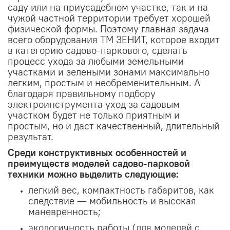
саду или на приусадебном участке, так и на
чужой частной территории требует хорошей
физической формы. Поэтому главная задача
всего оборудования ТМ ЗЕНИТ, которое входит
в категорию садово-паркового, сделать
процесс ухода за любыми земельными
участками и зелеными зонами максимально
легким, простым и необременительным. А
благодаря правильному подбору
электроинструмента уход за садовым
участком будет не только приятным и
простым, но и даст качественный, длительный
результат.
Среди конструктивных особенностей и
преимуществ моделей садово-парковой
техники можно выделить следующие:
легкий вес, компактность габаритов, как
следствие — мобильность и высокая
маневренность;
экологичность работы (для моделей с