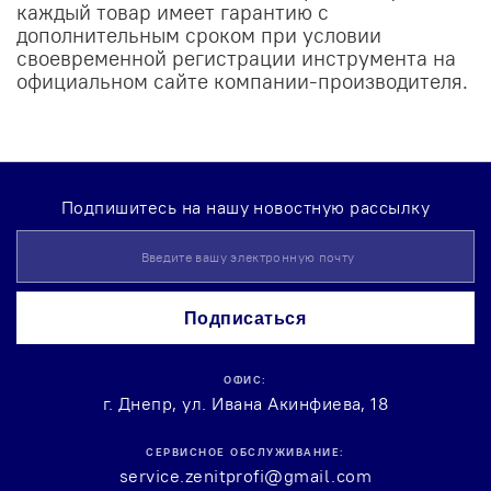
каждый товар имеет гарантию с
дополнительным сроком при условии
своевременной регистрации инструмента на
официальном сайте компании-производителя.
Подпишитесь на нашу новостную рассылку
Sign
Up
for
Our
Подписаться
Newsletter:
ОФИС:
г. Днепр, ул. Ивана Акинфиева, 18
СЕРВИСНОЕ ОБСЛУЖИВАНИЕ:
service.zenitprofi@gmail.com