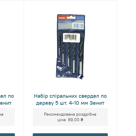
дел по
Набір спіральних свердел по
Зенит
дереву 5 шт. 4-10 мм Зенит
на
Рекомендована роздрібна
ціна:
89,00 ₴