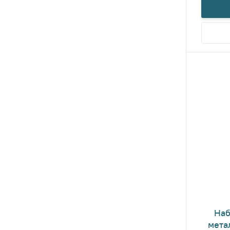
Наб
мета