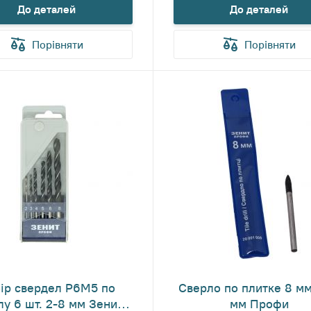
До деталей
До деталей
Порівняти
Порівняти
ір свердел Р6М5 по
Сверло по плитке 8 мм
лу 6 шт. 2-8 мм Зенит
мм Профи