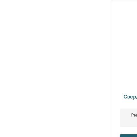
Свер
Ре