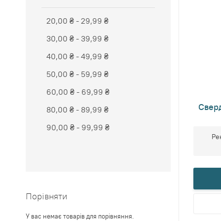
20,00 ₴
-
29,99 ₴
30,00 ₴
-
39,99 ₴
40,00 ₴
-
49,99 ₴
50,00 ₴
-
59,99 ₴
60,00 ₴
-
69,99 ₴
Свер
80,00 ₴
-
89,99 ₴
90,00 ₴
-
99,99 ₴
Ре
Порівняти
У вас немає товарів для порівняння.