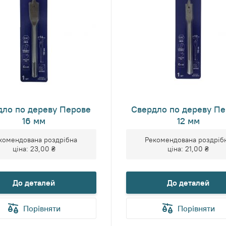
дло по дереву Перове
Свердло по дереву П
16 мм
12 мм
комендована роздрібна
Рекомендована роздріб
ціна:
23,00 ₴
ціна:
21,00 ₴
До деталей
До деталей
Порівняти
Порівняти