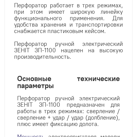
Перфоратор работает в трех режимах,
при этом имеет широкую линейку
функционального применения. Для
удобства хранения и транспортировки
снабжается пластиковым кейсом.
Перфоратор ручной электрический
ЗЕНІТ ЗП-1100 нацелен на высокую
производительность.
Основные технические
параметры
Перфоратор ручной электрический
ЗЕНІТ ЗП-1100 предназначен для
работы в трех режимах: сверление /
сверление + удар / удар (долбление),
плюс имеет фиксацию долота.
Мощность
электродвигателя модели