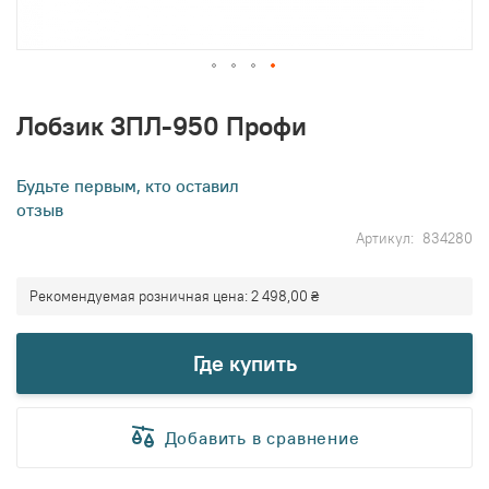
Перейти
к
Лобзик ЗПЛ-950 Профи
началу
галереи
изображений
Будьте первым, кто оставил
отзыв
Артикул
834280
Рекомендуемая розничная цена:
2 498,00 ₴
Где купить
Добавить в сравнение