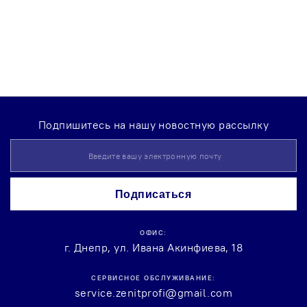
Подпишитесь на нашу новостную рассылку
Sign
Up
for
Our
Подписаться
Newsletter:
ОФИС:
г. Днепр, ул. Ивана Акинфиева, 18
СЕРВИСНОЕ ОБСЛУЖИВАНИЕ:
service.zenitprofi@gmail.com