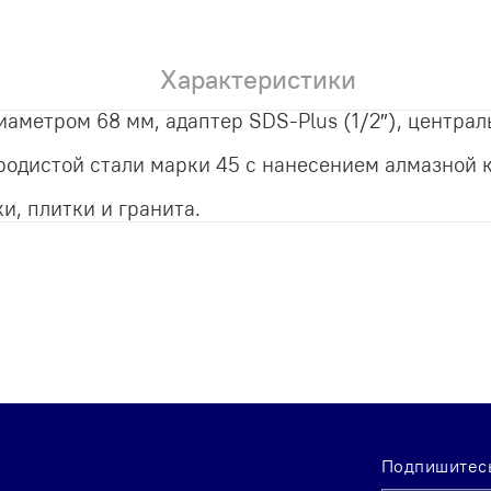
Характеристики
аметром 68 мм, адаптер SDS-Plus (1/2″), централ
родистой стали марки 45 с нанесением алмазной 
и, плитки и гранита.
Подпишитесь