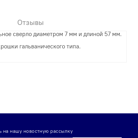
Отзывы
ьное сверло диаметром 7 мм и длиной 57 мм.
крошки гальванического типа.
 на нашу новостную рассылку