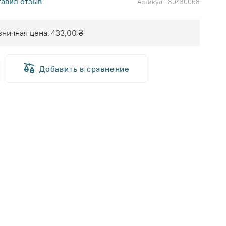
тавил отзыв
Артикул
30430068
ничная цена:
433,00 ₴
Добавить в сравнение