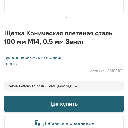
Перейти
к
Щетка Коническая плетеная сталь
началу
100 мм М14, 0.5 мм Зенит
галереи
изображений
Будьте первым, кто оставил
отзыв
Артикул
35103100
Рекомендуемая розничная цена:
51,00 ₴
Где купить
Добавить в сравнение