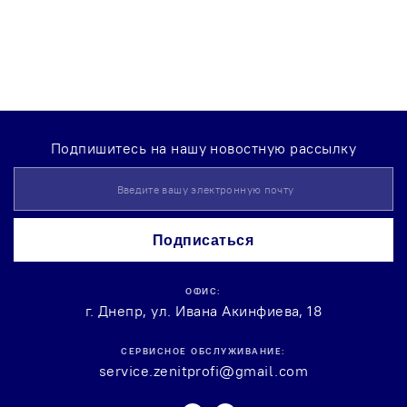
Подпишитесь на нашу новостную рассылку
Sign
Up
for
Our
Подписаться
Newsletter:
ОФИС:
г. Днепр, ул. Ивана Акинфиева, 18
СЕРВИСНОЕ ОБСЛУЖИВАНИЕ:
service.zenitprofi@gmail.com