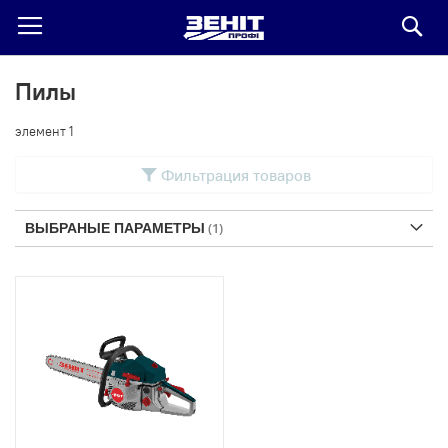
По
Пилы
элемент
1
Фильтрация товаров
ВЫБРАНЫЕ ПАРАМЕТРЫ