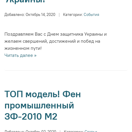
Добавлено:
Октябрь 14, 2020
|
Категории:
События
Поздравляем Вас с Днем защитника Украины и
желаем свершений, достижений и побед на
жизненном пути!
Читать далее »
ТОП модель! Фен
промышленный
ЗФ-2010 М2
Добавлено:
Октябрь 02, 2020
|
Категории:
Статьи