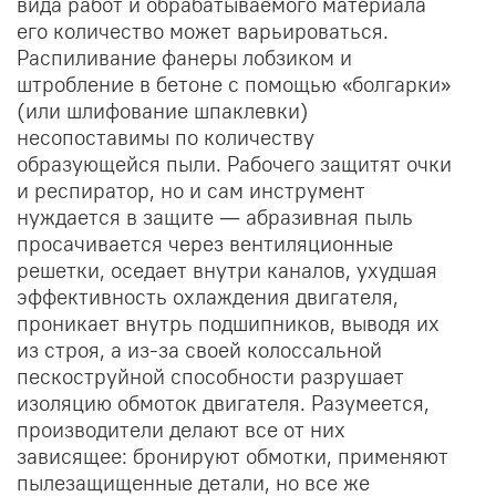
вида работ и обрабатываемого материала
его количество может варьироваться.
Распиливание фанеры лобзиком и
штробление в бетоне с помощью «болгарки»
(или шлифование шпаклевки)
несопоставимы по количеству
образующейся пыли. Рабочего защитят очки
и респиратор, но и сам инструмент
нуждается в защите — абразивная пыль
просачивается через вентиляционные
решетки, оседает внутри каналов, ухудшая
эффективность охлаждения двигателя,
проникает внутрь подшипников, выводя их
из строя, а из-за своей колоссальной
пескоструйной способности разрушает
изоляцию обмоток двигателя. Разумеется,
производители делают все от них
зависящее: бронируют обмотки, применяют
пылезащищенные детали, но все же