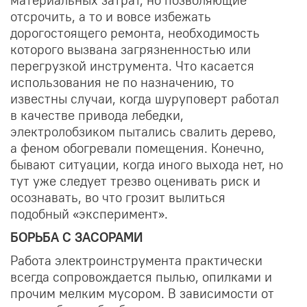
материальных затрат, но позволяющие
отсрочить, а то и вовсе избежать
дорогостоящего ремонта, необходимость
которого вызвана загрязненностью или
перегрузкой инструмента. Что касается
использования не по назначению, то
известны случаи, когда шуруповерт работал
в качестве привода лебедки,
электролобзиком пытались свалить дерево,
а феном обогревали помещения. Конечно,
бывают ситуации, когда иного выхода нет, но
тут уже следует трезво оценивать риск и
осознавать, во что грозит вылиться
подобный «эксперимент».
БОРЬБА С ЗАСОРАМИ
Работа электроинструмента практически
всегда сопровождается пылью, опилками и
прочим мелким мусором. В зависимости от